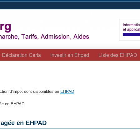
Déclaration Cerfa
Investir en Ehpad
Liste des EHPAD
uction d’impôt sont disponibles en
EHPAD
rgée en EHPAD
e agée en EHPAD