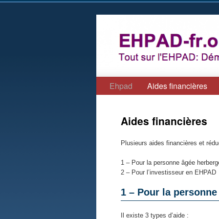
Ehpad
Aides financières
Aides financières
Plusieurs aides financières et réd
1 – Pour la personne âgée herbe
2 – Pour l’investisseur en EHPAD
1 – Pour la personn
Il existe 3 types d’aide :